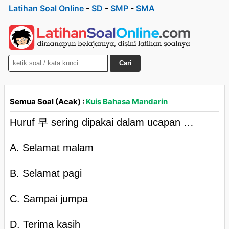
Latihan Soal Online
-
SD
-
SMP
-
SMA
Cari
Semua Soal (Acak) :
Kuis Bahasa Mandarin
Huruf 早 sering dipakai dalam ucapan …
A. Selamat malam
B. Selamat pagi
C. Sampai jumpa
D. Terima kasih