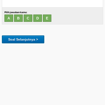
Pilih jawaban kamu:
Soal Selanjutnya >