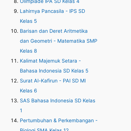
Olimpiade IPA SD Kelas 4
Lahirnya Pancasila - IPS SD
Kelas 5
Barisan dan Deret Aritmetika
dan Geometri - Matematika SMP
Kelas 8
Kalimat Majemuk Setara -
Bahasa Indonesia SD Kelas 5
Surat Al-Kafirun - PAI SD MI
Kelas 6
SAS Bahasa Indonesia SD Kelas
1
Pertumbuhan & Perkembangan -
Biologi SMA Kelas 12