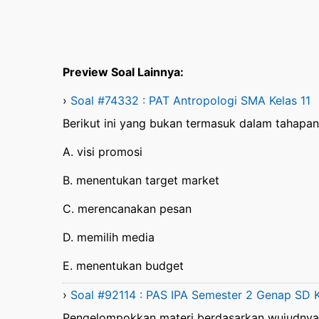
Preview Soal Lainnya:
›
Soal #74332 : PAT Antropologi SMA Kelas 11
Berikut ini yang bukan termasuk dalam tahapa
A. visi promosi
B. menentukan target market
C. merencanakan pesan
D. memilih media
E. menentukan budget
›
Soal #92114 : PAS IPA Semester 2 Genap SD K
Pengelompokkan materi berdasarkan wujudnya