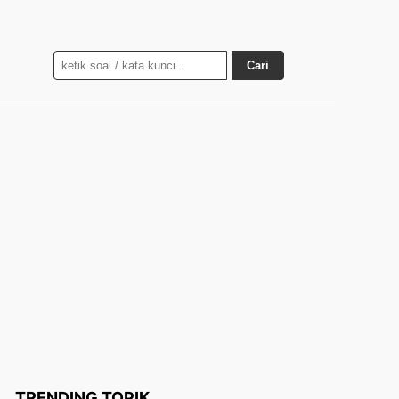
Cari
TRENDING TOPIK