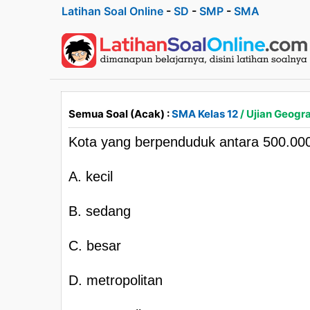
Latihan Soal Online
-
SD
-
SMP
-
SMA
Semua Soal (Acak) :
SMA Kelas 12
/ Ujian Geogra
Kota yang berpenduduk antara 500.000
A. kecil
B. sedang
C. besar
D. metropolitan