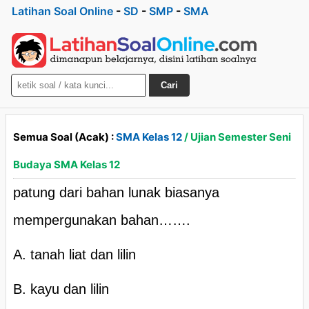
Latihan Soal Online
-
SD
-
SMP
-
SMA
Cari
Semua Soal (Acak) :
SMA Kelas 12
/ Ujian Semester Seni
Budaya SMA Kelas 12
patung dari bahan lunak biasanya
mempergunakan bahan…….
A. tanah liat dan lilin
B. kayu dan lilin