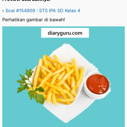
›
Soal #154909 : STS IPA SD Kelas 4
Perhatikan gambar di bawah!