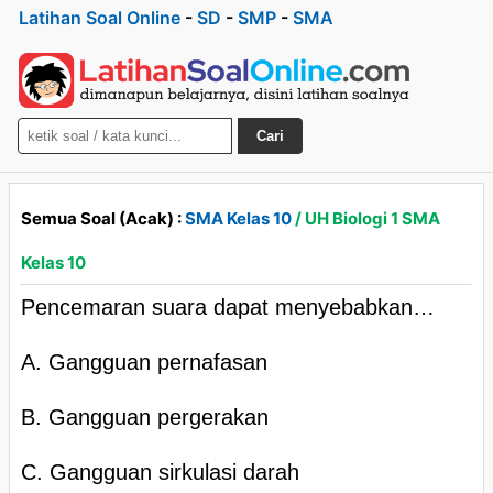
Latihan Soal Online
-
SD
-
SMP
-
SMA
Cari
Semua Soal (Acak) :
SMA Kelas 10
/ UH Biologi 1 SMA
Kelas 10
Pencemaran suara dapat menyebabkan…
A. Gangguan pernafasan
B. Gangguan pergerakan
C. Gangguan sirkulasi darah