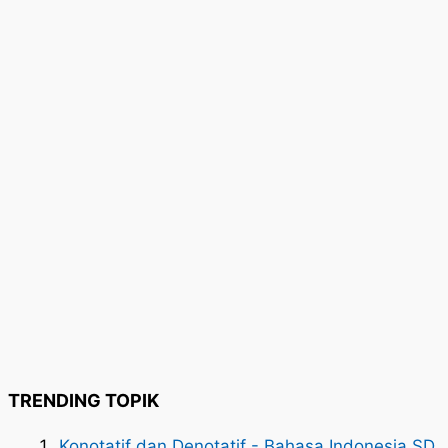
TRENDING TOPIK
Konotatif dan Denotatif - Bahasa Indonesia SD