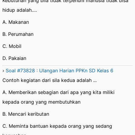
Kebutuhan yang bila tidak terpenuhi manusia tidak bisa
hidup adalah….
A. Makanan
B. Perumahan
C. Mobil
D. Pakaian
›
Soal #73828 : Ulangan Harian PPKn SD Kelas 6
Contoh kegiatan dari sila kedua adalah ...
A. Memberikan sebagian dari apa yang kita miliki
kepada orang yang membutuhkan
B. Mencari keributan
C. Meminta bantuan kepada orang yang sedang