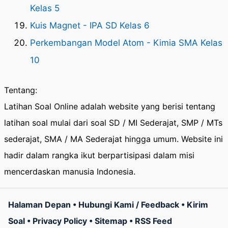
Kelas 5
Kuis Magnet - IPA SD Kelas 6
Perkembangan Model Atom - Kimia SMA Kelas
10
Tentang:
Latihan Soal Online adalah website yang berisi tentang
latihan soal mulai dari soal SD / MI Sederajat, SMP / MTs
sederajat, SMA / MA Sederajat hingga umum. Website ini
hadir dalam rangka ikut berpartisipasi dalam misi
mencerdaskan manusia Indonesia.
Halaman Depan
•
Hubungi Kami / Feedback
•
Kirim
Soal
•
Privacy Policy
•
Sitemap
•
RSS Feed