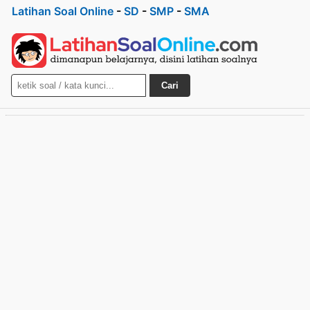
Latihan Soal Online
-
SD
-
SMP
-
SMA
Cari