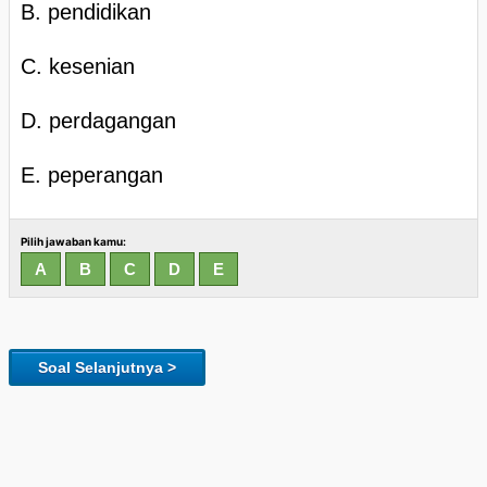
B. pendidikan
C. kesenian
D. perdagangan
E. peperangan
Pilih jawaban kamu:
Soal Selanjutnya >