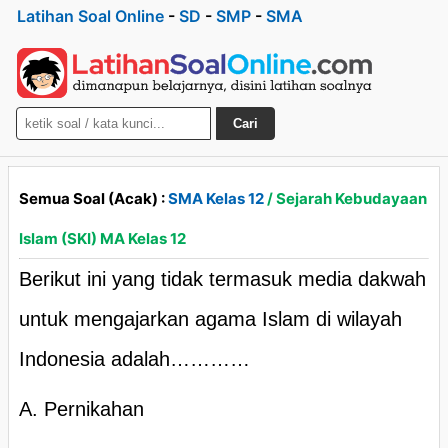
Latihan Soal Online
-
SD
-
SMP
-
SMA
Cari
Semua Soal (Acak) :
SMA Kelas 12
/ Sejarah Kebudayaan
Islam (SKI) MA Kelas 12
Berikut ini yang tidak termasuk media dakwah
untuk mengajarkan agama Islam di wilayah
Indonesia adalah…………
A. Pernikahan