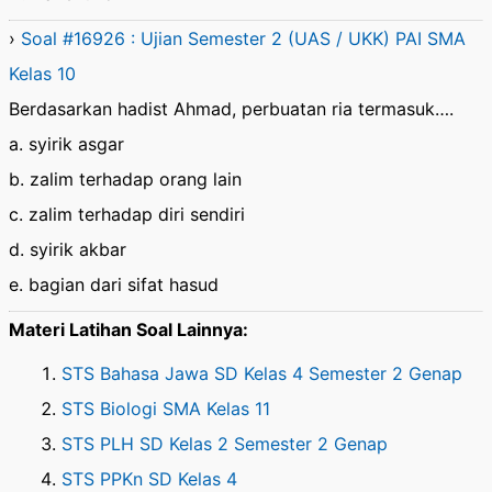
›
Soal #16926 : Ujian Semester 2 (UAS / UKK) PAI SMA
Kelas 10
Berdasarkan hadist Ahmad, perbuatan ria termasuk….
a. syirik asgar
b. zalim terhadap orang lain
c. zalim terhadap diri sendiri
d. syirik akbar
e. bagian dari sifat hasud
Materi Latihan Soal Lainnya:
STS Bahasa Jawa SD Kelas 4 Semester 2 Genap
STS Biologi SMA Kelas 11
STS PLH SD Kelas 2 Semester 2 Genap
STS PPKn SD Kelas 4