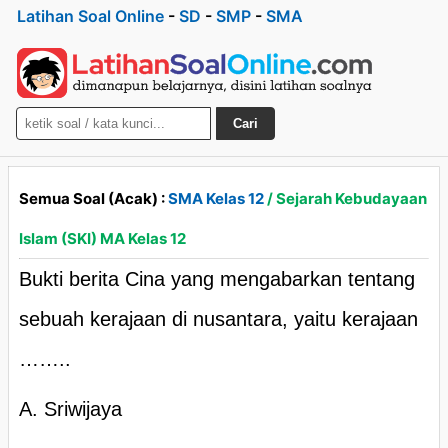
Latihan Soal Online
-
SD
-
SMP
-
SMA
Cari
Semua Soal (Acak) :
SMA Kelas 12
/ Sejarah Kebudayaan
Islam (SKI) MA Kelas 12
Bukti berita Cina yang mengabarkan tentang
sebuah kerajaan di nusantara, yaitu kerajaan
……..
A. Sriwijaya