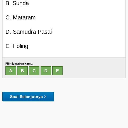
B. Sunda
C. Mataram
D. Samudra Pasai
E. Holing
Pilih jawaban kamu:
Soal Selanjutnya >