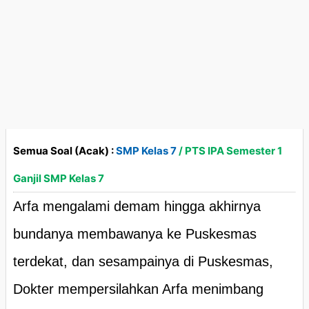
Semua Soal (Acak) :
SMP Kelas 7
/ PTS IPA Semester 1
Ganjil SMP Kelas 7
Arfa mengalami demam hingga akhirnya
bundanya membawanya ke Puskesmas
terdekat, dan sesampainya di Puskesmas,
Dokter mempersilahkan Arfa menimbang