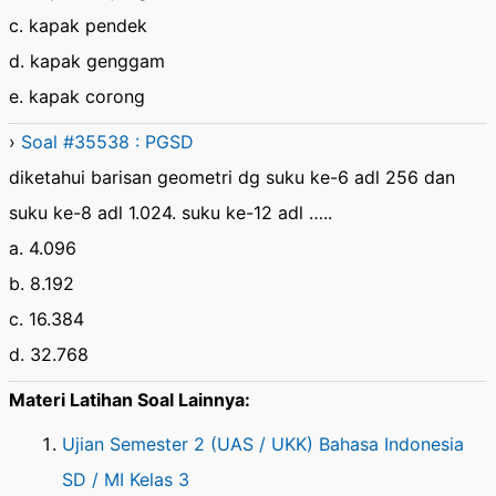
c. kapak pendek
d. kapak genggam
e. kapak corong
›
Soal #35538 : PGSD
diketahui barisan geometri dg suku ke-6 adl 256 dan
suku ke-8 adl 1.024. suku ke-12 adl …..
a. 4.096
b. 8.192
c. 16.384
d. 32.768
Materi Latihan Soal Lainnya:
Ujian Semester 2 (UAS / UKK) Bahasa Indonesia
SD / MI Kelas 3