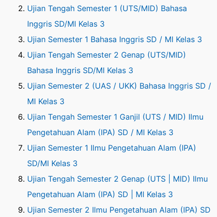
Ujian Tengah Semester 1 (UTS/MID) Bahasa
Inggris SD/MI Kelas 3
Ujian Semester 1 Bahasa Inggris SD / MI Kelas 3
Ujian Tengah Semester 2 Genap (UTS/MID)
Bahasa Inggris SD/MI Kelas 3
Ujian Semester 2 (UAS / UKK) Bahasa Inggris SD /
MI Kelas 3
Ujian Tengah Semester 1 Ganjil (UTS / MID) Ilmu
Pengetahuan Alam (IPA) SD / MI Kelas 3
Ujian Semester 1 Ilmu Pengetahuan Alam (IPA)
SD/MI Kelas 3
Ujian Tengah Semester 2 Genap (UTS | MID) Ilmu
Pengetahuan Alam (IPA) SD | MI Kelas 3
Ujian Semester 2 Ilmu Pengetahuan Alam (IPA) SD