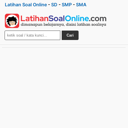
Latihan Soal Online
-
SD
-
SMP
-
SMA
Cari