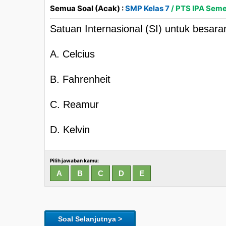
Semua Soal (Acak) :
SMP Kelas 7
/ PTS IPA Semes
Satuan Internasional (SI) untuk besar
A. Celcius
B. Fahrenheit
C. Reamur
D. Kelvin
Pilih jawaban kamu:
Soal Selanjutnya >