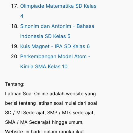
Olimpiade Matematika SD Kelas
4
Sinonim dan Antonim - Bahasa
Indonesia SD Kelas 5
Kuis Magnet - IPA SD Kelas 6
Perkembangan Model Atom -
Kimia SMA Kelas 10
Tentang:
Latihan Soal Online adalah website yang
berisi tentang latihan soal mulai dari soal
SD / MI Sederajat, SMP / MTs sederajat,
SMA / MA Sederajat hingga umum.
Website ini hadir dalam rangka ikut