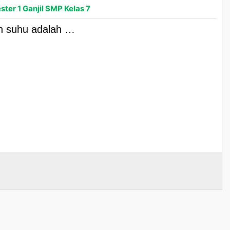
ter 1 Ganjil SMP Kelas 7
an suhu adalah …