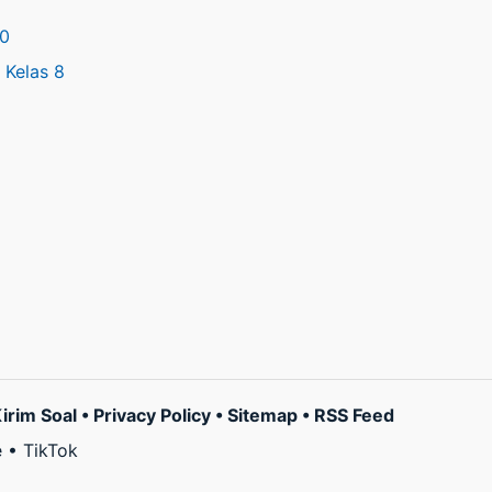
10
Kelas 8
irim Soal
•
Privacy Policy
•
Sitemap
•
RSS Feed
e
•
TikTok