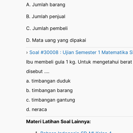
A. Jumlah barang
B. Jumlah penjual
C. Jumlah pembeli
D. Mata uang yang dipakai
›
Soal #30008 : Ujian Semester 1 Matematika SD
Ibu membeli gula 1 kg. Untuk mengetahui bera
disebut ….
a. timbangan duduk
b. timbangan barang
c. timbangan gantung
d. neraca
Materi Latihan Soal Lainnya: