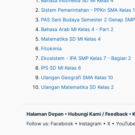
Bahasa Indonesia SD MI Kelas 4
Sistem Pemerintahan - PPKn SMA Kelas 
PAS Seni Budaya Semester 2 Genap SMP 
Bahasa Arab MI Kelas 4 - Part 2
Matematika SD MI Kelas 4
Fitokimia
Ekosistem - IPA SMP Kelas 7 - Bagian 2
IPS SD MI Kelas 6
Ulangan Geografi SMA Kelas 10
Ulangan Matematika SD Kelas 2
Halaman Depan
•
Hubungi Kami / Feedback
•
K
Follow us:
Facebook
•
Instagram
•
X
•
YouTub