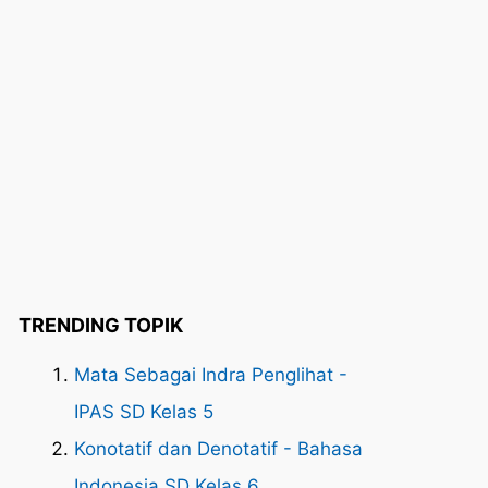
TRENDING TOPIK
Mata Sebagai Indra Penglihat -
IPAS SD Kelas 5
Konotatif dan Denotatif - Bahasa
Indonesia SD Kelas 6