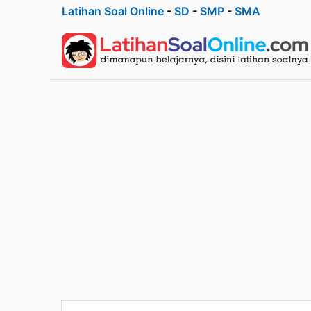
Latihan Soal Online
-
SD
-
SMP
-
SMA