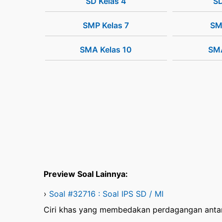
SD Kelas 4
SD
SMP Kelas 7
SM
SMA Kelas 10
SMA
Preview Soal Lainnya:
›
Soal #32716 : Soal IPS SD / MI
Ciri khas yang membedakan perdagangan antar