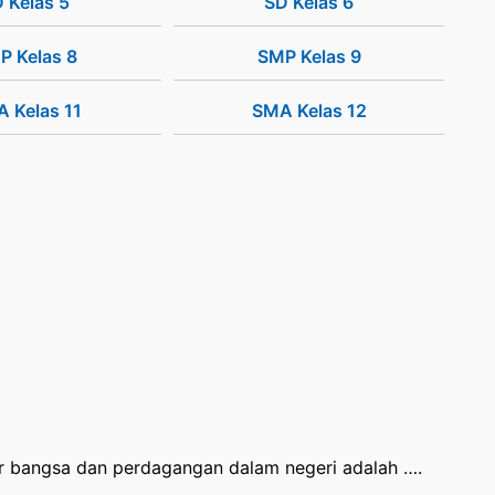
 Kelas 5
SD Kelas 6
P Kelas 8
SMP Kelas 9
 Kelas 11
SMA Kelas 12
 bangsa dan perdagangan dalam negeri adalah ….