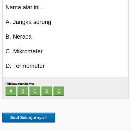
Nama alat ini…
A. Jangka sorong
B. Neraca
C. Mikrometer
D. Termometer
Pilih jawaban kamu:
Soal Selanjutnya >