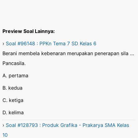
Preview Soal Lainnya:
›
Soal #96148 : PPKn Tema 7 SD Kelas 6
Berani membela kebenaran merupakan penerapan sila …
Pancasila.
A. pertama
B. kedua
C. ketiga
D. kelima
›
Soal #128793 : Produk Grafika - Prakarya SMA Kelas
10