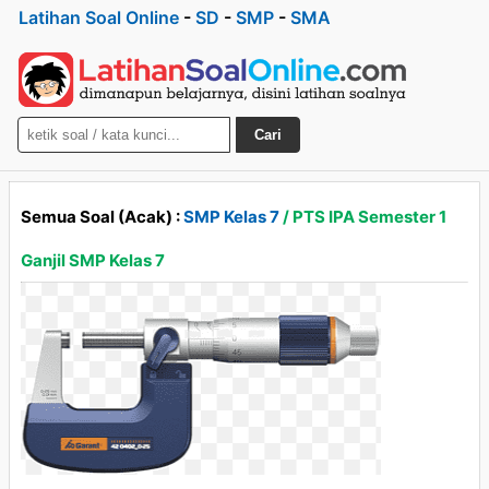
Latihan Soal Online
-
SD
-
SMP
-
SMA
Cari
Semua Soal (Acak) :
SMP Kelas 7
/ PTS IPA Semester 1
Ganjil SMP Kelas 7