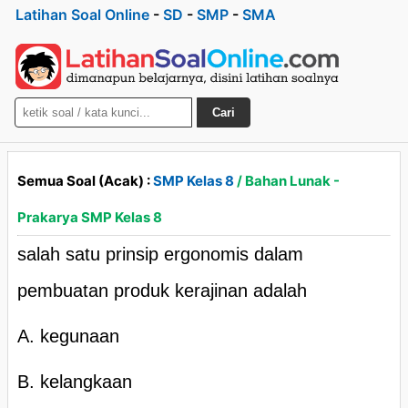
Latihan Soal Online
-
SD
-
SMP
-
SMA
Cari
Semua Soal (Acak) :
SMP Kelas 8
/ Bahan Lunak -
Prakarya SMP Kelas 8
salah satu prinsip ergonomis dalam
pembuatan produk kerajinan adalah
A. kegunaan
B. kelangkaan