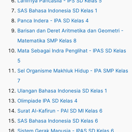
Lahirnya Pancasila - IPS SD Kelas 5
SAS Bahasa Indonesia SD Kelas 1
Panca Indera - IPA SD Kelas 4
Barisan dan Deret Aritmetika dan Geometri -
Matematika SMP Kelas 8
Mata Sebagai Indra Penglihat - IPAS SD Kelas
5
Sel Organisme Makhluk Hidup - IPA SMP Kelas
7
Ulangan Bahasa Indonesia SD Kelas 1
Olimpiade IPA SD Kelas 4
Surat Al-Kafirun - PAI SD MI Kelas 6
SAS Bahasa Indonesia SD Kelas 6
Sistem Gerak Manusia - IPAS SD Kelas 6