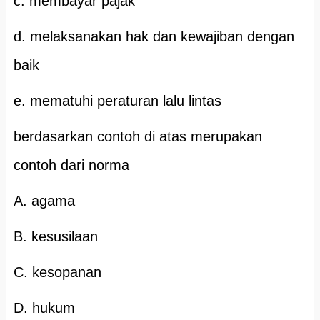
c. membayar pajak
d. melaksanakan hak dan kewajiban dengan
baik
e. mematuhi peraturan lalu lintas
berdasarkan contoh di atas merupakan
contoh dari norma
A. agama
B. kesusilaan
C. kesopanan
D. hukum