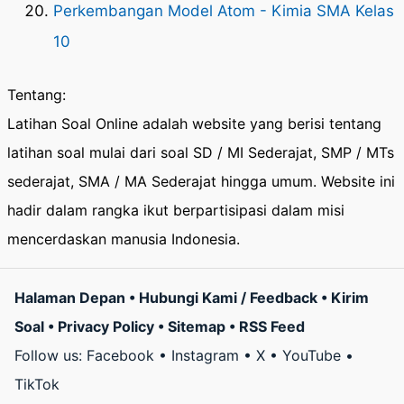
Perkembangan Model Atom - Kimia SMA Kelas
10
Tentang:
Latihan Soal Online adalah website yang berisi tentang
latihan soal mulai dari soal SD / MI Sederajat, SMP / MTs
sederajat, SMA / MA Sederajat hingga umum. Website ini
hadir dalam rangka ikut berpartisipasi dalam misi
mencerdaskan manusia Indonesia.
Halaman Depan
•
Hubungi Kami / Feedback
•
Kirim
Soal
•
Privacy Policy
•
Sitemap
•
RSS Feed
Follow us:
Facebook
•
Instagram
•
X
•
YouTube
•
TikTok