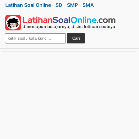
Latihan Soal Online
-
SD
-
SMP
-
SMA
Cari