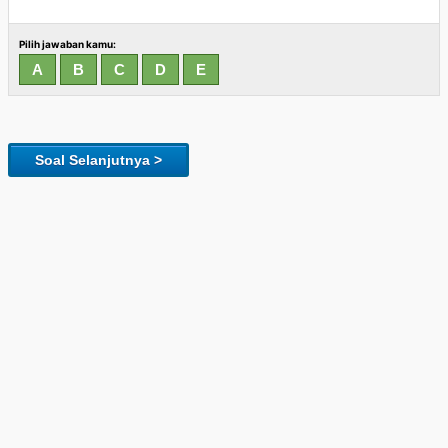
Pilih jawaban kamu:
Soal Selanjutnya >