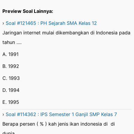
Preview Soal Lainnya:
›
Soal #121465 : PH Sejarah SMA Kelas 12
Jaringan internet mulai dikembangkan di Indonesia pada
tahun ….
A. 1991
B. 1992
C. 1993
D. 1994
E. 1995
›
Soal #114362 : IPS Semester 1 Ganjil SMP Kelas 7
Berapa persen ( % ) kah jenis ikan indonesia di di
dunia…….