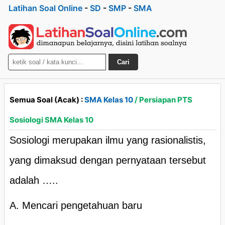
Latihan Soal Online
-
SD
-
SMP
-
SMA
Cari
Semua Soal (Acak) :
SMA Kelas 10
/ Persiapan PTS
Sosiologi SMA Kelas 10
Sosiologi merupakan ilmu yang rasionalistis,
yang dimaksud dengan pernyataan tersebut
adalah …..
A. Mencari pengetahuan baru