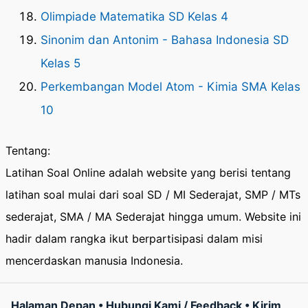
Olimpiade Matematika SD Kelas 4
Sinonim dan Antonim - Bahasa Indonesia SD
Kelas 5
Perkembangan Model Atom - Kimia SMA Kelas
10
Tentang:
Latihan Soal Online adalah website yang berisi tentang
latihan soal mulai dari soal SD / MI Sederajat, SMP / MTs
sederajat, SMA / MA Sederajat hingga umum. Website ini
hadir dalam rangka ikut berpartisipasi dalam misi
mencerdaskan manusia Indonesia.
Halaman Depan
•
Hubungi Kami / Feedback
•
Kirim