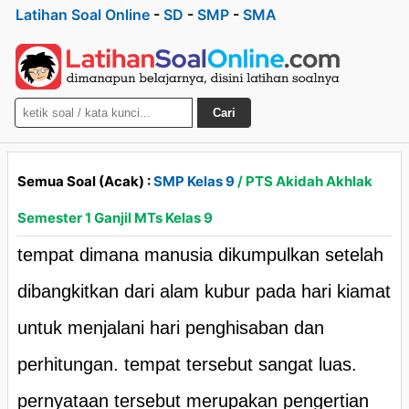
Latihan Soal Online
-
SD
-
SMP
-
SMA
Cari
Semua Soal (Acak) :
SMP Kelas 9
/ PTS Akidah Akhlak
Semester 1 Ganjil MTs Kelas 9
tempat dimana manusia dikumpulkan setelah
dibangkitkan dari alam kubur pada hari kiamat
untuk menjalani hari penghisaban dan
perhitungan. tempat tersebut sangat luas.
pernyataan tersebut merupakan pengertian