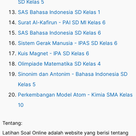
SD Kelas 5
SAS Bahasa Indonesia SD Kelas 1
Surat Al-Kafirun - PAI SD MI Kelas 6
SAS Bahasa Indonesia SD Kelas 6
Sistem Gerak Manusia - IPAS SD Kelas 6
Kuis Magnet - IPA SD Kelas 6
Olimpiade Matematika SD Kelas 4
Sinonim dan Antonim - Bahasa Indonesia SD
Kelas 5
Perkembangan Model Atom - Kimia SMA Kelas
10
Tentang:
Latihan Soal Online adalah website yang berisi tentang