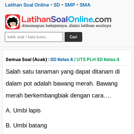
Latihan Soal Online
-
SD
-
SMP
-
SMA
Cari
Semua Soal (Acak) :
SD Kelas 4
/ UTS PLH SD Kelas 4
Salah satu tanaman yang dapat ditanam di
dalam pot adalah bawang merah. Bawang
merah berkembangbiak dengan cara….
A. Umbi lapis
B. Umbi batang