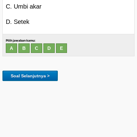
C. Umbi akar
D. Setek
Pilih jawaban kamu:
Soal Selanjutnya >