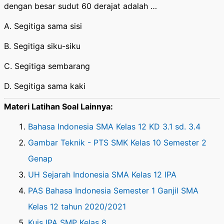
dengan besar sudut 60 derajat adalah …
A. Segitiga sama sisi
B. Segitiga siku-siku
C. Segitiga sembarang
D. Segitiga sama kaki
Materi Latihan Soal Lainnya:
Bahasa Indonesia SMA Kelas 12 KD 3.1 sd. 3.4
Gambar Teknik - PTS SMK Kelas 10 Semester 2
Genap
UH Sejarah Indonesia SMA Kelas 12 IPA
PAS Bahasa Indonesia Semester 1 Ganjil SMA
Kelas 12 tahun 2020/2021
Kuis IPA SMP Kelas 8