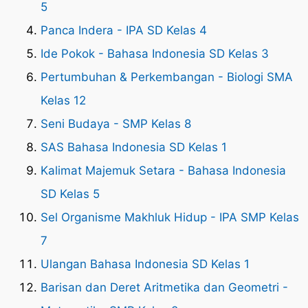
5
Panca Indera - IPA SD Kelas 4
Ide Pokok - Bahasa Indonesia SD Kelas 3
Pertumbuhan & Perkembangan - Biologi SMA
Kelas 12
Seni Budaya - SMP Kelas 8
SAS Bahasa Indonesia SD Kelas 1
Kalimat Majemuk Setara - Bahasa Indonesia
SD Kelas 5
Sel Organisme Makhluk Hidup - IPA SMP Kelas
7
Ulangan Bahasa Indonesia SD Kelas 1
Barisan dan Deret Aritmetika dan Geometri -