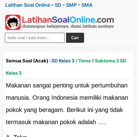
Latihan Soal Online
-
SD
-
SMP
-
SMA
Cari
Semua Soal (Acak) :
SD Kelas 3
/ Tema 1 Subtema 2 SD
Kelas 3
Makanan sangat penting untuk pertumbuhan
manusia. Orang Indonesia memiliki makanan
pokok yang beragam. Berikut ini yang tidak
termasuk makanan pokok adalah ….