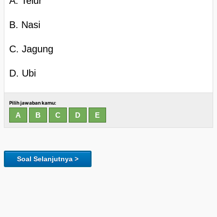
A. Telur
B. Nasi
C. Jagung
D. Ubi
Pilih jawaban kamu:
Soal Selanjutnya >