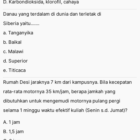
D. Karbondioksida, klorofil, cahaya
Danau yang terdalam di dunia dan terletak di
Siberia yaitu…….
a. Tanganyika
b. Baikal
c. Malawi
d. Superior
e. Titicaca
Rumah Desi jaraknya 7 km dari kampusnya. Bila kecepatan
rata-rata motornya 35 km/jam, berapa jamkah yang
dibutuhkan untuk mengemudi motornya pulang pergi
selama 1 minggu waktu efektif kuliah (Senin s.d. Jumat)?
A. 1 jam
B. 1,5 jam