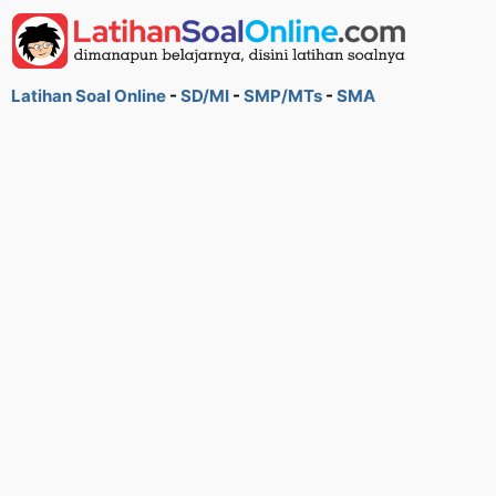
Latihan Soal Online
-
SD/MI
-
SMP/MTs
-
SMA