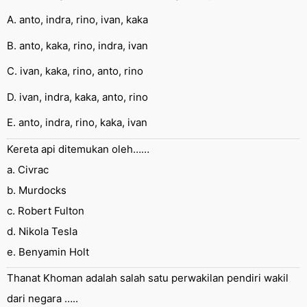
A. anto, indra, rino, ivan, kaka
B. anto, kaka, rino, indra, ivan
C. ivan, kaka, rino, anto, rino
D. ivan, indra, kaka, anto, rino
E. anto, indra, rino, kaka, ivan
Kereta api ditemukan oleh……
a. Civrac
b. Murdocks
c. Robert Fulton
d. Nikola Tesla
e. Benyamin Holt
Thanat Khoman adalah salah satu perwakilan pendiri wakil
dari negara …..